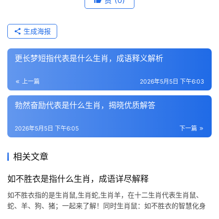
赞
(0)
生成海报
更长梦短指代表是什么生肖，成语释义解析
上一篇
2026年5月5日 下午6:03
勃然奋励代表是什么生肖，揭晓优质解答
2026年5月5日 下午6:05
下一篇
相关文章
如不胜衣是指什么生肖，成语详尽解释
如不胜衣指的是生肖鼠,生肖蛇,生肖羊，在十二生肖代表生肖鼠、
蛇、羊、狗、猪；一起来了解！同时生肖鼠：如不胜衣的智慧化身
“如不胜衣”常形容人瘦弱单薄，但若映射到生肖鼠身上，却暗藏玄