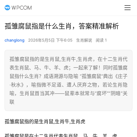
孤雏腐鼠指是什么生肖，答案精准解析
changlong
2026年5月5日 下午6:05
生肖解说
阅读 1
孤雏腐鼠指的是生肖鼠,生肖牛,生肖虎，在十二生肖代
表生肖鼠、马、牛、羊、虎；一起来了解！同时孤雏腐
鼠指什么生肖？成语溯源与隐喻 “孤雏腐鼠”典出《庄子
·秋水》，喻指微不足道、遭人厌弃之物，若论生肖隐
喻，生肖鼠首当其冲——鼠辈本就常与“腐坏”“阴暗”关
联
孤雏腐鼠指的是生肖鼠,生肖牛,生肖虎
孤雏腐鼠是在十二生肖代表生肖鼠、马、牛、羊、虎