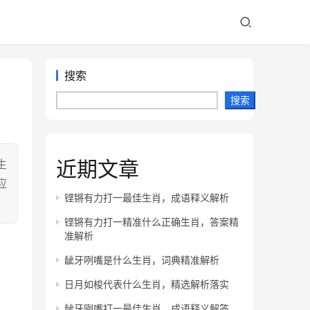
搜索
搜索
近期文章
生
应
铿锵有力打一最佳生肖，成语释义解析
铿锵有力打一精准什么正确生肖，答案精
准解析
龇牙咧嘴是什么生肖，词典精准解析
日月如梭代表什么生肖，精选解析落实
龇牙咧嘴打一最佳生肖，成语释义解答