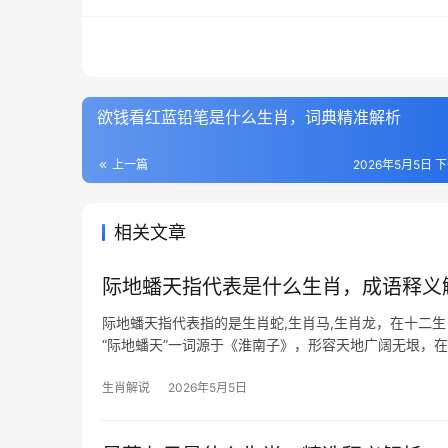
欲钱看红蓝铅笔是什么生肖，词典精准解析
上一篇
2026年5月5日 下
相关文章
际地蟠天指代表是什么生肖，成语释义
际地蟠天指代表指的是生肖蛇,生肖马,生肖龙，在十二
“际地蟠天”一词源于《淮南子》，形容天地广阔无垠，
绘的宇宙之境，20
生肖解说
2026年5月5日