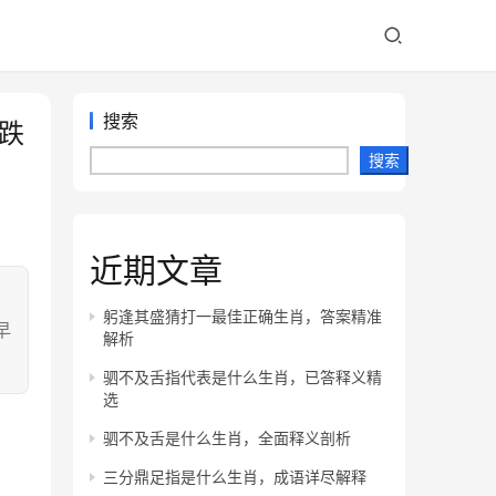
搜索
跌
搜索
近期文章
：
躬逢其盛猜打一最佳正确生肖，答案精准
早
解析
驷不及舌指代表是什么生肖，已答释义精
选
驷不及舌是什么生肖，全面释义剖析
三分鼎足指是什么生肖，成语详尽解释