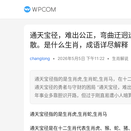
通天宝径，难出公正，弯曲迂迥
散。是什么生肖，成语详尽解释
changlong
•
2026年5月5日 下午11:22
•
生肖解说
通天宝径指的是生肖虎,生肖蛇,生肖马，在
通天宝径的勇者与守财的困局 “通天宝径，难
年事业多靠胆识开路，但过于刚直易遭小人暗
通天宝径指的是生肖虎,生肖蛇,生肖马
通天宝径是在十二生肖代表生肖虎、猴、蛇、猪