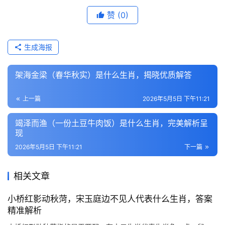
赞
(0)
生成海报
架海金梁（春华秋实）是什么生肖，揭晓优质解答
上一篇
2026年5月5日 下午11:21
竭泽而渔（一份土豆牛肉饭）是什么生肖，完美解析呈
现
2026年5月5日 下午11:21
下一篇
相关文章
小桥红影动秋菏，宋玉庭边不见人代表什么生肖，答案
精准解析