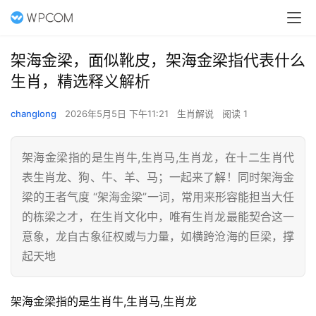
架海金梁，面似靴皮，架海金梁指代表什么
生肖，精选释义解析
changlong
2026年5月5日 下午11:21
生肖解说
阅读 1
架海金梁指的是生肖牛,生肖马,生肖龙，在十二生肖代
表生肖龙、狗、牛、羊、马；一起来了解！同时架海金
梁的王者气度 “架海金梁”一词，常用来形容能担当大任
的栋梁之才，在生肖文化中，唯有生肖龙最能契合这一
意象，龙自古象征权威与力量，如横跨沧海的巨梁，撑
起天地
架海金梁指的是生肖牛,生肖马,生肖龙