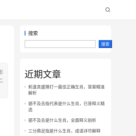
搜索
搜索
近期文章
形
二
躬逢其盛猜打一最佳正确生肖，答案精准
解析
驷不及舌指代表是什么生肖，已答释义精
选
驷不及舌是什么生肖，全面释义剖析
三分鼎足指是什么生肖，成语详尽解释