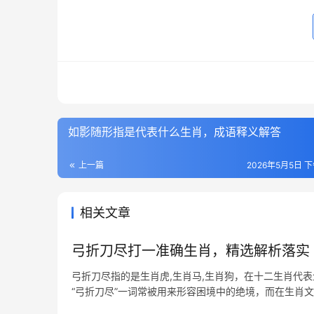
如影随形指是代表什么生肖，成语释义解答
上一篇
2026年5月5日 下
相关文章
弓折刀尽打一准确生肖，精选解析落实
弓折刀尽指的是生肖虎,生肖马,生肖狗，在十二生肖代
“弓折刀尽”一词常被用来形容困境中的绝境，而在生肖
尽即暗示生