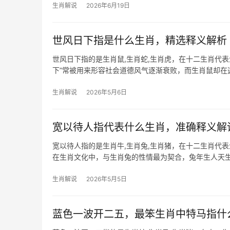
生肖解说
2026年6月19日
世风日下指是什么生肖，精选释义解析
世风日下指的是生肖鼠,生肖蛇,生肖虎，在十二生肖代
下”常被用来形容社会道德风气逐渐衰败，而生肖鼠却
寻找生机，尤
生肖解说
2026年5月6日
宽以待人指代表什么生肖，准确释义解
宽以待人指的是生肖牛,生肖兔,生肖猪，在十二生肖代表
在生肖文化中，与生肖兔的性情最为契合，兔年生人天生
关键，下
生肖解说
2026年5月5日
蓝色一波开二五，最笨生肖中特马指什