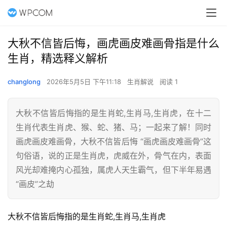
大秋不信皆后悔，画虎画皮难画骨指是什么
生肖，精选释义解析
changlong
2026年5月5日 下午11:18
生肖解说
阅读 1
大秋不信皆后悔指的是生肖蛇,生肖马,生肖虎，在十二
生肖代表生肖虎、猴、蛇、猪、马；一起来了解！同时
画虎画皮难画骨，大秋不信皆后悔 “画虎画皮难画骨”这
句俗语，说的正是生肖虎，虎威在外，骨气在内，表面
风光却难掩内心孤独，属虎人天生霸气，但下半年易遇
“画皮”之劫
大秋不信皆后悔指的是生肖蛇,生肖马,生肖虎