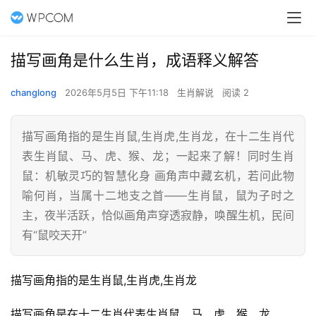
描写画角是什么生肖，成语释义解答
changlong
2026年5月5日 下午11:18
生肖解说
阅读 2
描写画角指的是生肖鼠,生肖虎,生肖龙，在十二生肖代
表生肖鼠、马、虎、猴、龙；一起来了解！同时生肖
鼠：机敏灵巧的智慧化身 画角声中藏玄机，若问此物
喻何肖，当属十二地支之首——生肖鼠，鼠为子时之
主，夜半活跃，恰似画角声穿透寂静，唤醒生机，民间
有“鼠咬天开”
描写画角指的是生肖鼠,生肖虎,生肖龙
描写画角是在十二生肖代表生肖鼠、马、虎、猴、龙