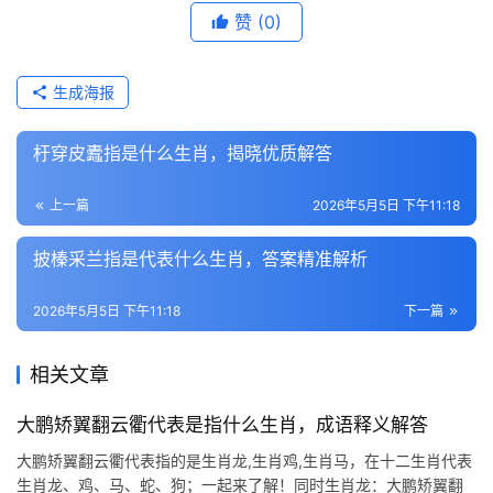
赞
(0)
生成海报
杅穿皮蠹指是什么生肖，揭晓优质解答
上一篇
2026年5月5日 下午11:18
披榛采兰指是代表什么生肖，答案精准解析
2026年5月5日 下午11:18
下一篇
相关文章
大鹏矫翼翻云衢代表是指什么生肖，成语释义解答
大鹏矫翼翻云衢代表指的是生肖龙,生肖鸡,生肖马，在十二生肖代表
生肖龙、鸡、马、蛇、狗；一起来了解！同时生肖龙：大鹏矫翼翻