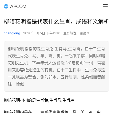
柳暗花明指是代表什么生肖，成语释义解析
changlong
2026年5月5日 下午11:18
生肖解说
阅读 3
柳暗花明指指的是生肖兔,生肖马,生肖鸡，在十二生肖
代表生肖兔、马、羊、鸡、狗；一起来了解！同时柳暗
花明见生机，下半年贵人运暴涨 “柳暗花明”一词，常被
用来形容绝处逢生的转机，在十二生肖中，生肖兔与这
一意境最为契合，兔为卯木，五行属阴，性柔韧而善藏
锋，恰似
柳暗花明指指的是生肖兔,生肖马,生肖鸡
柳暗花明指是在十二生肖代表生肖兔、马、羊、鸡、狗