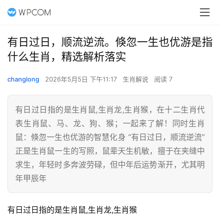
有日过日，顺流逆流。倏忽一生也优游是指
什么生肖，精选解析落实
changlong
2026年5月5日 下午11:17
生肖解说
阅读 7
有日过日指的是生肖鼠,生肖龙,生肖猴，在十二生肖代
表生肖鼠、马、龙、狗、猴；一起来了解！同时生肖
鼠：倏忽一生也优游的智慧化身 “有日过日，顺流逆流”
正是生肖鼠一生的写照，鼠辈天生机敏，擅于在夹缝中
求生，年轻时多奔波劳碌，但中年后运势渐开，尤其明
年甲辰年
有日过日指的是生肖鼠,生肖龙,生肖猴