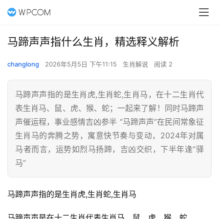
马蹄声声指什么生肖，精选释义解析
changlong
2026年5月5日 下午11:15
生肖解说
阅读 2
马蹄声声指的是生肖虎,生肖蛇,生肖马，在十二生肖代
表生肖马、鼠、虎、猴、蛇；一起来了解！同时马蹄声
声催运程，事业感情吉凶参半 “马蹄声声”在民间常象征
生肖马的奔腾之势，寓意快节奏与变动，2024年对属
马者而言，运势如烈马扬蹄，吉凶交织，下半年逢“驿
马”
马蹄声声指的是生肖虎,生肖蛇,生肖马
马蹄声声是在十二生肖代表生肖马、鼠、虎、猴、蛇