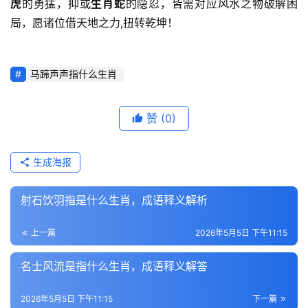
虎
的勇猛，抑或
生肖蛇
的隐忍，皆需对应风水之物破解困
局，愿诸位借天地之力,扭转乾坤！
马蹄声声指什么生肖
赞
(0)
生成海报
射石饮羽指是什么生肖，成语释义解析
上一篇
2026年5月5日 下午11:15
名士风流是指什么生肖，成语释义解答
2026年5月5日 下午11:15
下一篇