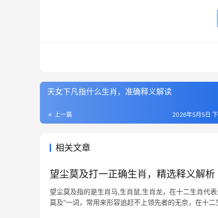
天女下凡指什么生肖，准确释义解读
上一篇
2026年5月5日 下
相关文章
望尘莫及打一正确生肖，精选释义解析
望尘莫及指的是生肖马,生肖鼠,生肖龙，在十二生肖代表
莫及”一词，常用来形容追赶不上领先者的无奈，在十
的“尘影”