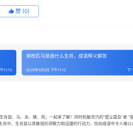
赞
(0)
单枪匹马是指什么生肖，成语释义解答
午11:12
2026年5月5日 下午11:12
下
生肖鼠、马、龙、猪、鸡；一起来了解！同时机敏灵巧的“望尘莫及”者 “
二生肖中，生肖鼠以其敏锐的洞察力和迅捷的行动力，恰如成语中令人难以