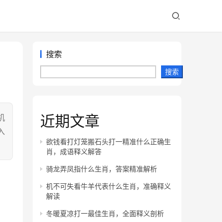
搜索
搜索
近期文章
机
入
欲钱看打灯笼搬石头打一精准什么正确生
肖，成语释义解答
骑龙弄凤指什么生肖，答案精准解析
机不可失看牛羊代表什么生肖，准确释义
解读
冬暖夏凉打一最佳生肖，全面释义剖析