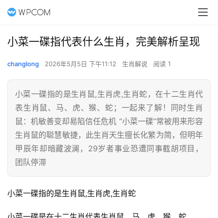
小菜一碟指代表什么生肖，完美解析呈现
changlong
2026年5月5日 下午11:12
生肖解说
阅读 1
小菜一碟指的是生肖鼠,生肖虎,生肖蛇，在十二生肖代
表生肖鼠、马、虎、猴、蛇；一起来了解！同时生肖
鼠：机敏善变却易陷信任危机 “小菜一碟”常被用来形容
生肖鼠的聪慧敏捷，此生肖天生擅长化繁为简，但明年
甲辰年却暗藏波澜，29岁者事业恐遭同事截胡项目，
团队停滞
小菜一碟指的是生肖鼠,生肖虎,生肖蛇
小菜一碟是在十二生肖代表生肖鼠、马、虎、猴、蛇