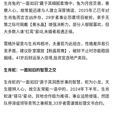
生肖兔的“一面如旧”藏于其细腻柔情中，兔为月宫灵兽，善
察人心，故常能迅速与人建立深厚情谊，2025年乙巳年对
生肖兔而言吉凶并存，29岁者事业恐遭项目被抢，束手无
策之际可佩戴【黄水晶】增强决断力，部分人郁郁寡欢，但
大多数人逢“红鸾”星动,未婚者易遇正缘。
需格外留意与生肖鸡相冲，夫妻若为此组合，性格差异易引
发矛盾，建议卧室摆放【粉晶鸳鸯】，破财不止时亦能稳固
姻缘，41岁后财运渐入佳境,投资宜选地产类目。
生肖蛇：一面如旧的智慧之交
生肖蛇的“一面如旧”源于其洞悉世事的智慧，蛇为小龙，天
生擅辨人心，故交友常能一语中的，2024年下半年，生肖
蛇逢“驿马”星动，异地合作极为难得，事业运势增强，然团
队停滞或领导责骂之事频发,33岁者需谨慎处理文书合约。