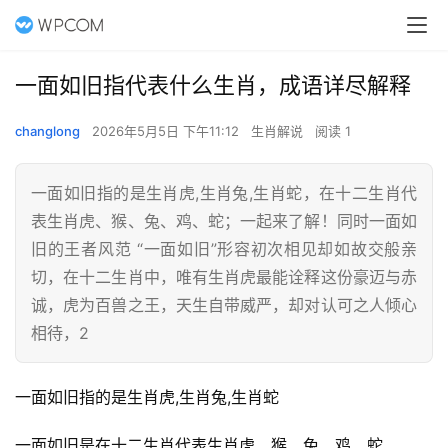
一面如旧指代表什么生肖，成语详尽解释
changlong
2026年5月5日 下午11:12
生肖解说
阅读 1
一面如旧指的是生肖虎,生肖兔,生肖蛇，在十二生肖代
表生肖虎、猴、兔、鸡、蛇；一起来了解！同时一面如
旧的王者风范 “一面如旧”形容初次相见却如故交般亲
切，在十二生肖中，唯有生肖虎最能诠释这份豪迈与赤
诚，虎为百兽之王，天生自带威严，却对认可之人倾心
相待，2
一面如旧指的是生肖虎,生肖兔,生肖蛇
一面如旧是在十二生肖代表生肖虎、猴、兔、鸡、蛇