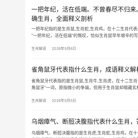
一把年纪，活在低端。不曾春尽不归来
确生肖，全面释义剖析
一把年纪指的是生肖鼠,生肖蛇,生肖鸡，在十二生肖代
“一把年纪，活在低端”的慨叹，恰似生肖鼠早年艰辛的
达，29岁和
生肖解说
2026年5月6日
雀角鼠牙代表指什么生肖，成语释义解
雀角鼠牙代表指的是生肖鼠,生肖牛,生肖虎，在十二生
角鼠牙”一词，原指微小的争端，但用于生肖鼠却暗藏玄
事业上，29岁
生肖解说
2026年5月5日
乌烟瘴气、断脰决腹指代表什么生肖，
乌烟瘴气、断脰决腹指的是生肖虎,生肖蛇,生肖鸡，在