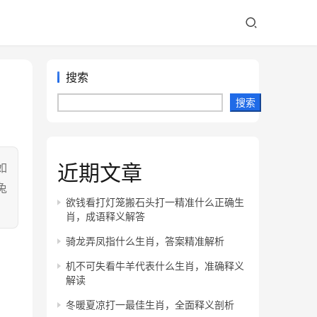
搜索
搜索
近期文章
如
兔
欲钱看打灯笼搬石头打一精准什么正确生
肖，成语释义解答
骑龙弄凤指什么生肖，答案精准解析
机不可失看牛羊代表什么生肖，准确释义
解读
冬暖夏凉打一最佳生肖，全面释义剖析