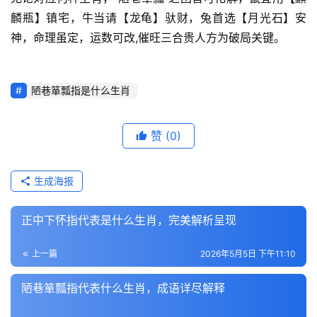
麟瓶】镇宅，牛当请【龙龟】驮财，兔首选【月光石】安
神，命理虽定，运数可改,催旺三合贵人方为破局关键。
陋巷箪瓢指是什么生肖
赞
(0)
生成海报
正中下怀指代表是什么生肖，完美解析呈现
上一篇
2026年5月5日 下午11:10
陋巷箪瓢指代表什么生肖，成语详尽解释