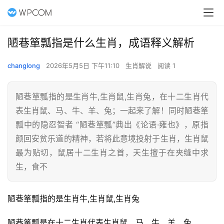
陋巷箪瓢指是什么生肖，成语释义解析
changlong
2026年5月5日 下午11:10
生肖解说
阅读 1
陋巷箪瓢指的是生肖牛,生肖鼠,生肖兔，在十二生肖代
表生肖鼠、马、牛、羊、兔；一起来了解！同时陋巷箪
瓢中的隐忍智者 “陋巷箪瓢”典出《论语·雍也》，原指
颜回安贫乐道的精神，若将此意境投射于生肖，生肖鼠
最为贴切，鼠居十二生肖之首，天生擅于在夹缝中求
生，食不
陋巷箪瓢指的是生肖牛,生肖鼠,生肖兔
陋巷箪瓢是在十二生肖代表生肖鼠、马、牛、羊、兔