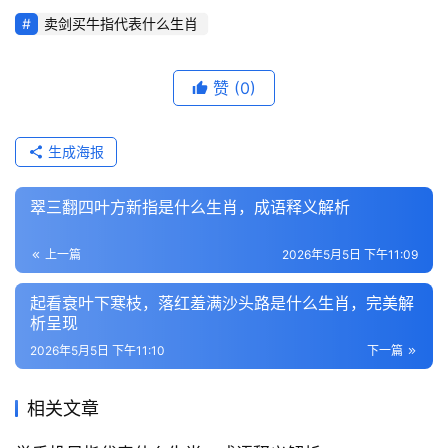
卖剑买牛指代表什么生肖
赞
(0)
生成海报
翠三翻四叶方新指是什么生肖，成语释义解析
上一篇
2026年5月5日 下午11:09
起看衰叶下寒枝，落红羞满沙头路是什么生肖，完美解
析呈现
2026年5月5日 下午11:10
下一篇
相关文章