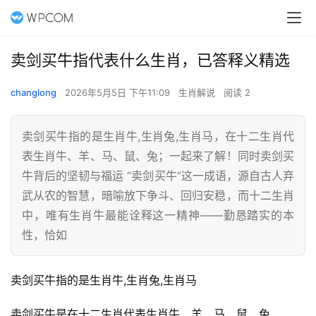
卖剑买牛指代表什么生肖，已答释义精选
changlong
2026年5月5日 下午11:09
生肖解说
阅读 2
卖剑买牛指的是生肖牛,生肖兔,生肖马，在十二生肖代
表生肖牛、羊、马、鼠、兔；一起来了解！同时卖剑买
牛背后的坚韧与福运 “卖剑买牛”这一成语，源自古人弃
武从农的智慧，暗喻放下争斗、回归安稳，而十二生肖
中，唯有生肖牛最能诠释这一精神——勤恳踏实的本
性，恰如
卖剑买牛指的是生肖牛,生肖兔,生肖马
卖剑买牛是在十二生肖代表生肖牛、羊、马、鼠、兔