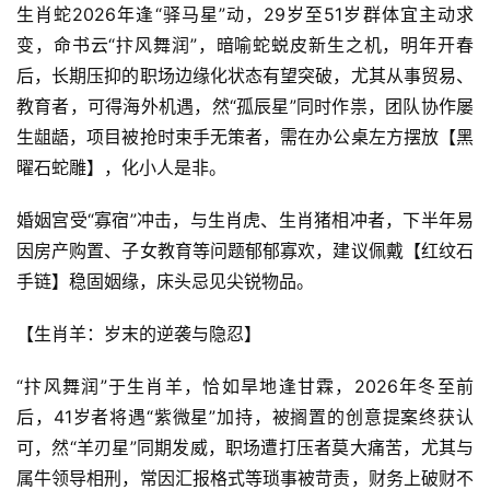
生肖蛇2026年逢“驿马星”动，29岁至51岁群体宜主动求
变，命书云“抃风舞润”，暗喻蛇蜕皮新生之机，明年开春
后，长期压抑的职场边缘化状态有望突破，尤其从事贸易、
教育者，可得海外机遇，然“孤辰星”同时作祟，团队协作屡
生龃龉，项目被抢时束手无策者，需在办公桌左方摆放【黑
曜石蛇雕】，化小人是非。
婚姻宫受“寡宿”冲击，与生肖虎、生肖猪相冲者，下半年易
因房产购置、子女教育等问题郁郁寡欢，建议佩戴【红纹石
手链】稳固姻缘，床头忌见尖锐物品。
【生肖羊：岁末的逆袭与隐忍】
“抃风舞润”于生肖羊，恰如旱地逢甘霖，2026年冬至前
后，41岁者将遇“紫微星”加持，被搁置的创意提案终获认
可，然“羊刃星”同期发威，职场遭打压者莫大痛苦，尤其与
属牛领导相刑，常因汇报格式等琐事被苛责，财务上破财不