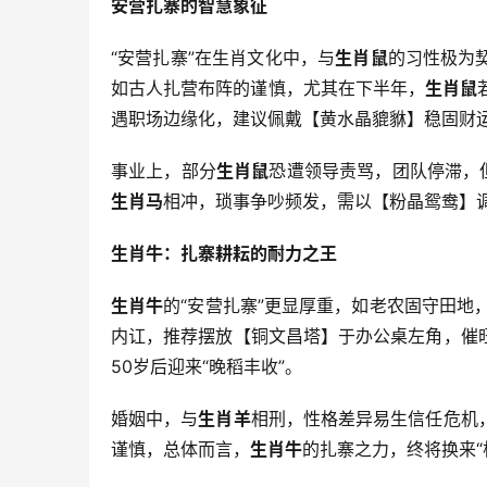
安营扎寨的智慧象征
“安营扎寨”在生肖文化中，与
生肖鼠
的习性极为
如古人扎营布阵的谨慎，尤其在下半年，
生肖鼠
遇职场边缘化，建议佩戴【黄水晶貔貅】稳固财运
事业上，部分
生肖鼠
恐遭领导责骂，团队停滞，
生肖马
相冲，琐事争吵频发，需以【粉晶鸳鸯】
生肖牛：扎寨耕耘的耐力之王
生肖牛
的“安营扎寨”更显厚重，如老农固守田地
内讧，推荐摆放【铜文昌塔】于办公桌左角，催
50岁后迎来“晚稻丰收”。
婚姻中，与
生肖羊
相刑，性格差异易生信任危机
谨慎，总体而言，
生肖牛
的扎寨之力，终将换来“