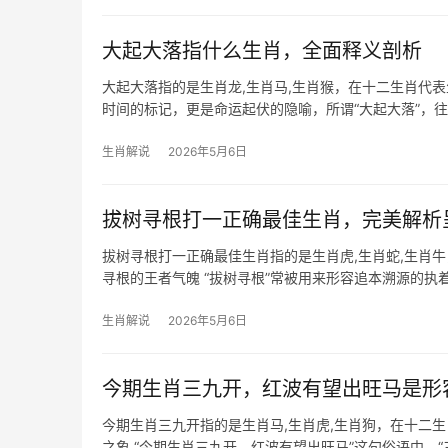
大起大落指什么生肖，全面释义剖析
大起大落指的是生肖龙,生肖马,生肖猴，在十二生肖代
时间的标记，更是命运起伏的隐喻，所谓“大起大落”，
生肖龙、生肖马
生肖解说
2026年5月6日
拔树寻根打一正确最佳生肖，完美解析
拔树寻根打一正确最佳生肖指的是生肖虎,生肖蛇,生肖
寻根的王者气魄 “拔树寻根”常被用来形容追本溯源的
土的魄力，遇事不惧深挖根源，
生肖解说
2026年5月6日
今期生肖三九开，红波有望出旺马是形
今期生肖三九开指的是生肖马,生肖虎,生肖狗，在十二
之象 “今期生肖三九开，红波有望出旺马”这句俗语中，“