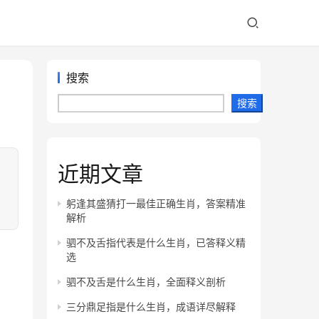
搜索
搜索
近期文章
！
，
躬逢其盛猜打一最佳正确生肖，答案精准
解析
驷不及舌指代表是什么生肖，已答释义精
选
驷不及舌是什么生肖，全面释义剖析
三分鼎足指是什么生肖，成语详尽解释