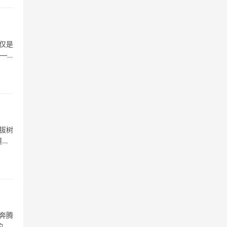
仅是
——
拔树
疆拓
奔腾
的代