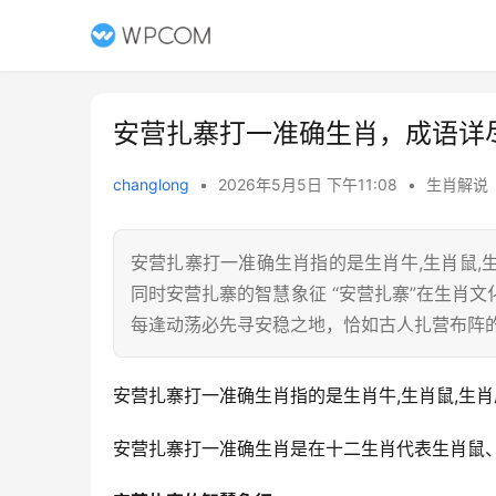
安营扎寨打一准确生肖，成语详
changlong
•
2026年5月5日 下午11:08
•
生肖解说
安营扎寨打一准确生肖指的是生肖牛,生肖鼠
同时安营扎寨的智慧象征 “安营扎寨”在生肖
每逢动荡必先寻安稳之地，恰如古人扎营布阵
安营扎寨打一准确生肖指的是生肖牛,生肖鼠,生肖
安营扎寨打一准确生肖是在十二生肖代表生肖鼠