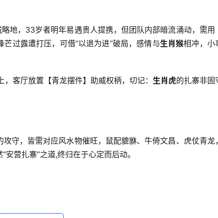
城略地，33岁者明年易遇贵人提携，但团队内部暗流涌动，需用
芒过露遭打压，可借“以退为进”破局，感情与
生肖猴
相冲，小
上，客厅放置【青龙摆件】助威权柄，切记：
生肖虎
的扎寨非固
的攻守，皆需对应风水物催旺，鼠配貔貅、牛倚文昌、虎仗青龙
“安营扎寨”之道,终归在于心定而后动。