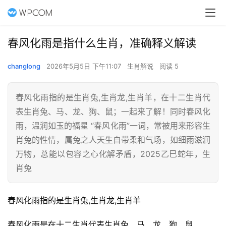
春风化雨是指什么生肖，准确释义解读
changlong
2026年5月5日 下午11:07
生肖解说
阅读 5
春风化雨指的是生肖兔,生肖龙,生肖羊，在十二生肖代
表生肖兔、马、龙、狗、鼠；一起来了解！同时春风化
雨，温润如玉的福星 “春风化雨”一词，常被用来形容生
肖兔的性情，属兔之人天生自带柔和气场，如细雨滋润
万物，总能以包容之心化解矛盾，2025乙巳蛇年，生
肖兔
春风化雨指的是生肖兔,生肖龙,生肖羊
春风化雨是在十二生肖代表生肖兔、马、龙、狗、鼠