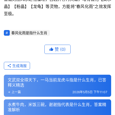
晶】【粉晶】【龙龟】等灵物，方能将“春风化雨”之效发挥
至极。
春风化雨是指什么生肖
赞
(0)
生成海报
文武双全得天下，一马当前龙虎斗指是什么生肖，已答
释义精选
上一篇
2026年5月5日 下午11:07
水煮牛肉，米饭三碗，谢谢指代表是什么生肖，答案精
准解析