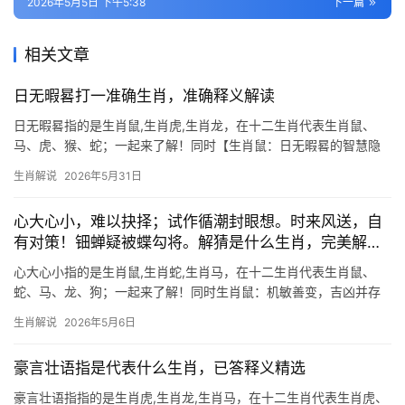
2026年5月5日 下午5:38
下一篇
相关文章
日无暇晷打一准确生肖，准确释义解读
日无暇晷指的是生肖鼠,生肖虎,生肖龙，在十二生肖代表生肖鼠、
马、虎、猴、蛇；一起来了解！同时【生肖鼠：日无暇晷的智慧隐
者】 日无暇晷，形容忙碌到无暇顾及日影移动，而生肖鼠正是十二
生肖解说
2026年5月31日
生肖中最擅长时间管理的角色，2026年对生肖鼠而言极为关键，尤
其是下半年，
心大心小，难以抉择；试作循潮封眼想。时来风送，自
有对策！钿蝉疑被蝶勾将。解猜是什么生肖，完美解析
呈现
心大心小指的是生肖鼠,生肖蛇,生肖马，在十二生肖代表生肖鼠、
蛇、马、龙、狗；一起来了解！同时生肖鼠：机敏善变，吉凶并存
心大心小，难以抉择？若你属生肖鼠，下半年极可能面临事业与感
生肖解说
2026年5月6日
情的十字路口，29岁者易遇“钿蝉疑被蝶勾将”之惑——看似机会纷
呈，实则暗藏
豪言壮语指是代表什么生肖，已答释义精选
豪言壮语指指的是生肖虎,生肖龙,生肖马，在十二生肖代表生肖虎、