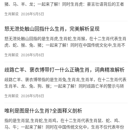
猪、马、羊、龙；一起来了解！同时生肖虎：豪言壮语背后的王者
风范 “虎啸山林，百兽震惶”——生肖虎的豪言壮语，恰似其与生俱
生肖解说
2026年5月5日
来的霸气，此生肖代表行动力与魄力，遇事敢放狠话，更敢以雷霆
手段破局，20
怒无泄处触山回指什么生肖，完美解析呈现
怒无泄处触山回指的是生肖虎,生肖蛇,生肖猴，在十二生肖代表生肖
虎、蛇、猴、兔、猪；一起来了解！同时在中国传统文化中,生肖不
仅是时间的标记，更是命运与性格的隐喻，那句“怒无泄处触山回”暗
生肖解说
2026年5月6日
藏玄机，究竟指向哪个生肖？又蕴含怎样的智慧？本文将深入解读
三个生肖的成语奥
歧路亡羊、褒衣博带打一什么正确生肖，词典精准解析
歧路亡羊、褒衣博带指的是生肖兔,生肖龙,生肖羊，在十二生肖代表
生肖羊、龙、兔、狗、猴；一起来了解！同时歧路亡羊的警示与转
机 “歧路亡羊”典出《列子》，比喻因选择过多而迷失方向，对应生
生肖解说
2026年5月6日
肖羊的温和天性，2024年对属羊人而言是“吉凶并存”之年，上半年
易因犹豫不决错失
唯利是图是什么生肖?全面释义剖析
指的是生肖鼠,生肖蛇,生肖鸡，在十二生肖代表生肖鼠、蛇、鸡、
马、牛；一起来了解！同时在中国传统文化中，生肖不仅代表年份