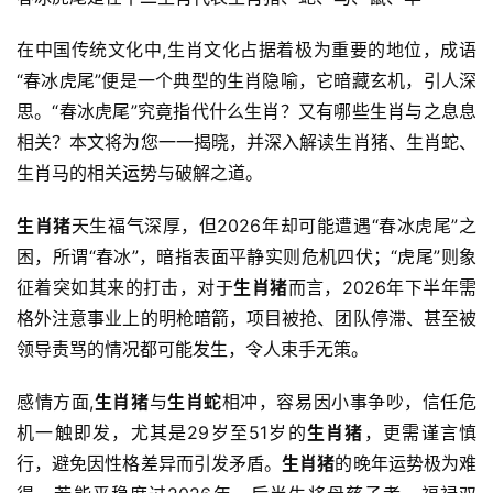
在中国传统文化中,生肖文化占据着极为重要的地位，成语
“春冰虎尾”便是一个典型的生肖隐喻，它暗藏玄机，引人深
思。“春冰虎尾”究竟指代什么生肖？又有哪些生肖与之息息
相关？本文将为您一一揭晓，并深入解读生肖猪、生肖蛇、
生肖马的相关运势与破解之道。
生肖猪
天生福气深厚，但2026年却可能遭遇“春冰虎尾”之
困，所谓“春冰”，暗指表面平静实则危机四伏；“虎尾”则象
征着突如其来的打击，对于
生肖猪
而言，2026年下半年需
格外注意事业上的明枪暗箭，项目被抢、团队停滞、甚至被
领导责骂的情况都可能发生，令人束手无策。
感情方面,
生肖猪
与
生肖蛇
相冲，容易因小事争吵，信任危
机一触即发，尤其是29岁至51岁的
生肖猪
，更需谨言慎
行，避免因性格差异而引发矛盾。
生肖猪
的晚年运势极为难