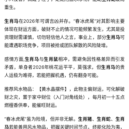
重生。
生肖马
在2026年可谓吉凶并存。“春冰虎尾”对其影响主要
体现在财运方面，破财不止的情况可能频繁发生，尤其是投
资理财需谨慎，切勿轻信他人之言，事业上，部分
生肖马
可
能遭遇职场竞争，项目被抢或团队解散的风险陡增。
感情方面,
生肖马
与
生肖鼠
相冲，需避免因性格差异而引发
矛盾，单身者2026年桃花运平平，莫强求，但
生肖马
的贵
人运极为难得，若能把握机遇，仍有翻身可能。
推荐风水物品：【黄水晶摆件】，此物主偏财运，可化解破
财之灾，置于家中财位（入门对角线处），每月初一十五点
燃檀香供奉，能催旺财运。
“春冰虎尾”虽为险境，但并非无解。
生肖猪
、
生肖蛇
、
生肖
马
若能善用风水物品，把握关键时间节点，终能化险为夷，