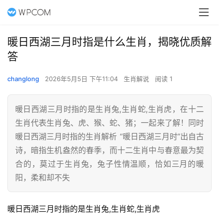
暖日西湖三月时指是什么生肖，揭晓优质解
答
changlong
2026年5月5日 下午11:04
生肖解说
阅读 1
暖日西湖三月时指的是生肖兔,生肖蛇,生肖虎，在十二
生肖代表生肖兔、虎、猴、蛇、猪；一起来了解！同时
暖日西湖三月时指的生肖解析 “暖日西湖三月时”出自古
诗，暗指生机盎然的春季，而十二生肖中与春意最为契
合的，莫过于生肖兔，兔子性情温顺，恰如三月的暖
阳，柔和却不失
暖日西湖三月时指的是生肖兔,生肖蛇,生肖虎