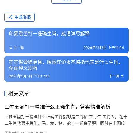
生成海报
印累绶苦打一准确生肖，成语详尽解释
上一篇
2026年5月5日 下午11:04
茫茫俗骨醉更昏，暖阁红炉永不堪指代表是什么生肖，
全面释义剖析
2026年5月5日 下午11:04
下一篇
相关文章
三牲五鼎打一精准什么正确生肖，答案精准解析
三牲五鼎打一精准什么正确生肖指的是生肖猪,生肖牛,生肖龙，在十
二生肖代表生肖牛、马、龙、猪、蛇；一起来了解！同时在中国传
统文化中，生肖文化占据着极为重要的地位，每一个生肖都蕴含着