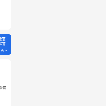
暖夏
解答
一篇
善藏
警惕