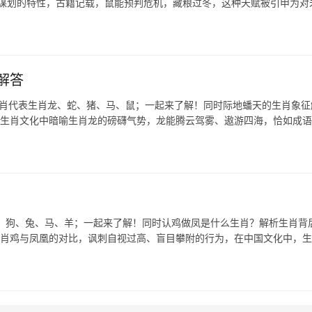
善于谋划的特性，古籍记载，鼠能预判危机，藏粮过冬，这种天赋被引申为对
解答
生肖代表生肖龙、蛇、猪、马、鼠；一起来了解！同时际地蟠天的生肖象征
在生肖文化中暗喻生肖龙的磅礴气势，龙能腾云驾雾、遨游四海，恰如成
、狗、兔、马、羊；一起来了解！同时认鸡做凤是什么生肖？解析生肖背
生肖鸡与凤凰的对比，讽刺自视过高、盲目攀附的行为，在中国文化中，