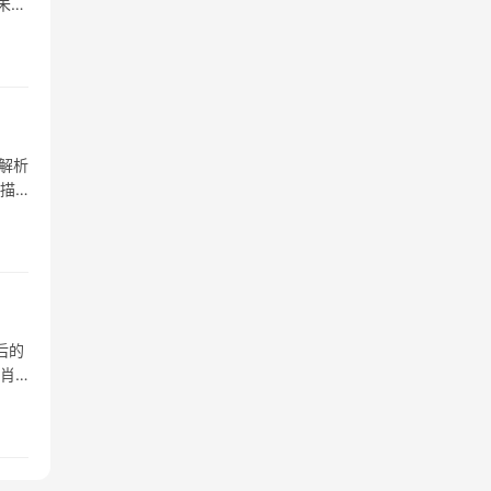
未来
解析
语描
后的
生肖