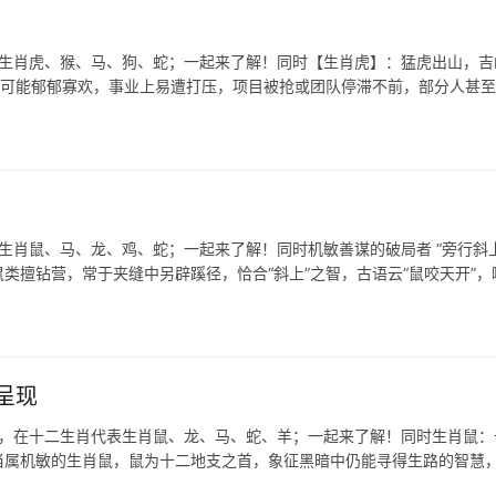
表生肖虎、猴、马、狗、蛇；一起来了解！同时【生肖虎】：猛虎出山，吉
半年可能郁郁寡欢，事业上易遭打压，项目被抢或团队停滞不前，部分人甚
生肖鼠、马、龙、鸡、蛇；一起来了解！同时机敏善谋的破局者 “旁行斜上
类擅钻营，常于夹缝中另辟蹊径，恰合“斜上”之智，古语云“鼠咬天开”，
呈现
马，在十二生肖代表生肖鼠、龙、马、蛇、羊；一起来了解！同时生肖鼠：
，当属机敏的生肖鼠，鼠为十二地支之首，象征黑暗中仍能寻得生路的智慧