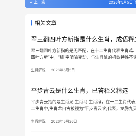
上一篇
2026年5月5日 下
相关文章
翠三翻四叶方新指是什么生肖，成语释
翠三翻四叶方新指的是无匹配，在十二生肖代表生肖鸡、
四叶方新”中，“翻”字暗喻变动，与生肖鼠的机敏特性不
到
生肖解说
2026年5月5日
平步青云是什么生肖，已答释义精选
平步青云指的是生肖龙,生肖马,生肖猴，在十二生肖代
二生肖中,生肖龙自古被视为“平步青云”的代表，龙腾九
转折，部
生肖解说
2026年5月26日