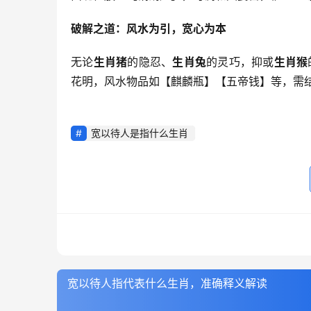
破解之道：风水为引，宽心为本
无论
生肖猪
的隐忍、
生肖兔
的灵巧，抑或
生肖猴
花明，风水物品如【麒麟瓶】【五帝钱】等，需
宽以待人是指什么生肖
宽以待人指代表什么生肖，准确释义解读