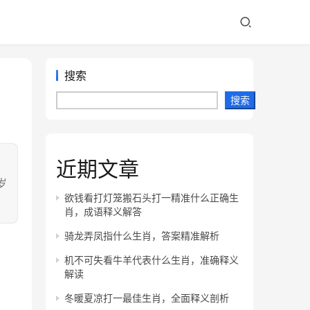
搜索
搜索
近期文章
：
岁
欲钱看打灯笼搬石头打一精准什么正确生
肖，成语释义解答
骑龙弄凤指什么生肖，答案精准解析
机不可失看牛羊代表什么生肖，准确释义
解读
冬暖夏凉打一最佳生肖，全面释义剖析