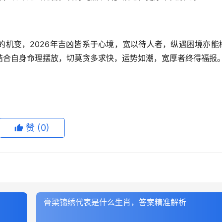
的机变，2026年吉凶皆系于心境，宽以待人者，纵遇困境亦能
结合自身命理摆放，切莫贪多求快，运势如潮，宽厚者终得福报
赞
(0)
膏梁锦绣代表是什么生肖，答案精准解析