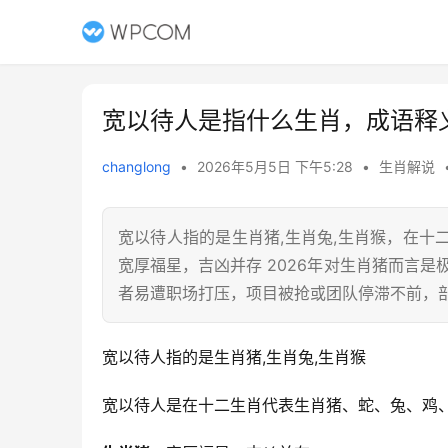
宽以待人是指什么生肖，成语释
changlong
•
2026年5月5日 下午5:28
•
生肖解说
宽以待人指的是生肖猪,生肖兔,生肖猴，在
宽厚福星，吉凶并存 2026年对生肖猪而言是
者易遭职场打压，项目被抢或团队停滞不前，
宽以待人指的是生肖猪,生肖兔,生肖猴
宽以待人是在十二生肖代表生肖猪、蛇、兔、鸡