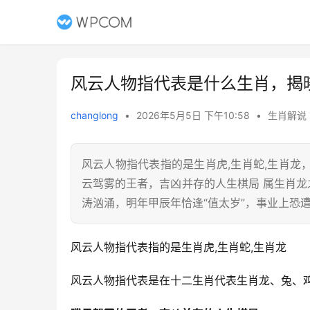
风云人物指代表是什么生肖，揭
changlong
•
2026年5月5日 下午10:58
•
生肖解说
风云人物指代表指的是生肖虎,生肖蛇,生肖
云驾雾的王者，吉凶并存的人生棋局 属生肖龙
涛汹涌，明年甲辰年恰逢“值太岁”，事业上恐遭
风云人物指代表指的是生肖虎,生肖蛇,生肖龙
风云人物指代表是在十二生肖代表生肖龙、兔、