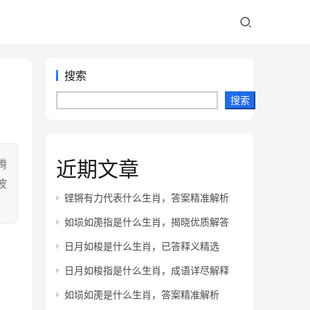
搜索
搜索
近期文章
腾
波
铿锵有力代表什么生肖，答案精准解析
如埙如箎指是什么生肖，揭晓优质解答
日月如梭是什么生肖，已答释义精选
日月如梭指是什么生肖，成语详尽解释
如埙如箎是什么生肖，答案精准解析