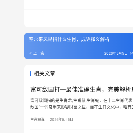
空穴来风是指什么生肖，成语释义解析
上一篇
2026年5月5日 下
相关文章
富可敌国打一最佳准确生肖，完美解析
富可敌国指的是生肖龙,生肖鼠,生肖蛇，在十二生肖代
敌国”一词常用来形容财富之巨，而在生肖文化中，唯
之姿更暗合“
生肖解说
2026年5月5日