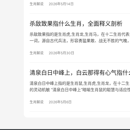
生肖解说
2026年5月14日
杀敌致果指什么生肖，全面释义剖析
杀敌致果指的是生肖虎,生肖龙,生肖马，在十二生肖代表
一词，源自古代兵法，形容勇猛果敢、战无不胜的气魄
与破局之力，
生肖解说
2026年5月30日
清泉白日中峰上，白云那得有心气指什
清泉白日中峰上指的是生肖鼠,生肖虎,生肖龙，在十二
的灵动机敏 “清泉白日中峰上”暗喻生肖鼠的聪慧与适
开”，象征其突破困境
生肖解说
2026年5月6日