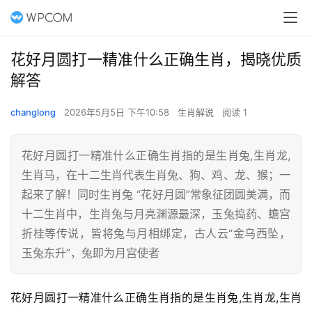
花好月圆打一精准什么正确生肖，揭晓优质
解答
changlong
2026年5月5日 下午10:58
生肖解说
阅读 1
花好月圆打一精准什么正确生肖指的是生肖兔,生肖龙,
生肖马，在十二生肖代表生肖兔、狗、鸡、龙、猴；一
起来了解！同时生肖兔 “花好月圆”常象征团圆美满，而
十二生肖中，生肖兔与月亮渊源最深，玉兔捣药、蟾宫
折桂等传说，皆将兔与月相绑定，古人云“金乌西坠，
玉兔东升”，兔即为月宫使者
花好月圆打一精准什么正确生肖指的是生肖兔,生肖龙,生肖