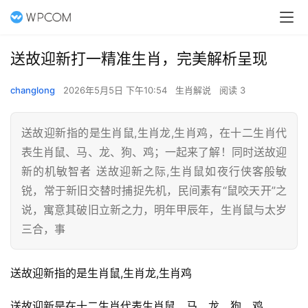
送故迎新打一精准生肖，完美解析呈现
changlong
2026年5月5日 下午10:54
生肖解说
阅读 3
送故迎新指的是生肖鼠,生肖龙,生肖鸡，在十二生肖代
表生肖鼠、马、龙、狗、鸡；一起来了解！同时送故迎
新的机敏智者 送故迎新之际,生肖鼠如夜行侠客般敏
锐，常于新旧交替时捕捉先机，民间素有“鼠咬天开”之
说，寓意其破旧立新之力，明年甲辰年，生肖鼠与太岁
三合，事
送故迎新指的是生肖鼠,生肖龙,生肖鸡
送故迎新是在十二生肖代表生肖鼠、马、龙、狗、鸡