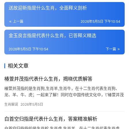
送故迎新指是什么生肖，全面释义剖析
上一篇
2026年5月5日 下午10:54
金玉良言指是代表什么生肖，已答释义精选
2026年5月5日 下午10:54
下一篇
相关文章
椿萱并茂指代表什么生肖，揭晓优质解答
椿萱并茂指的是生肖狗,生肖羊,生肖牛，在十二生肖代表生肖狗、
龙、羊、牛、虎；一起来了解！同时在中国传统文化中，\”椿萱并茂
\”是一个充满温情的成语，常用来形容父母健康长寿、家庭和睦，若
生肖解说
2026年5月5日
将其与生肖联系起来，往往指向那些象征家庭观念强、孝顺仁厚的
属相，本文将从
白首空归指是代表什么生肖，答案精准解析
白首空归指指的是生肖蛇,生肖虎,生肖羊，在十二生肖代表生肖虎、