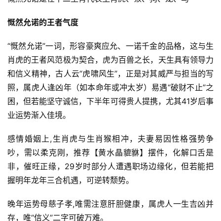
慨然允诺的王者气度
“慨然允诺”一词，形容豪爽应允、一诺千金的品格，这与生
肖虎的王者风范极为契合，虎为百兽之长，天生具有领导力
和信义精神，古人云“虎啸风生”，正是对其威严与担当的写
照，属虎人逢凶年（如本命年或冲太岁）易遇“破财不止”之
困，但若能坚守诚信，下半年可得贵人提携，尤其41岁后事
业运势渐入佳境。
感情婚姻上,生肖虎与生肖猴相冲，夫妻易因性格强势争
吵，需以柔克刚，推荐【黄水晶貔貅】摆件，化解口舌是
非，催旺正缘，29岁时部分人遭遇职场边缘化，但若能把
握明年龙年三合机遇，可逆转颓势。
晚年运势母慈子孝,唯需注意肝胆健康，属虎人一生吉凶并
存，唯“信义”二字可破万难。