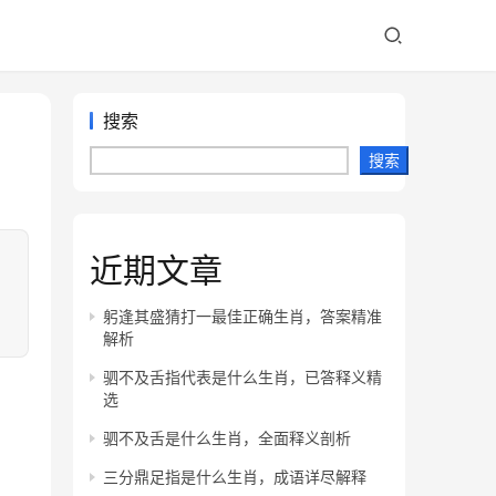
搜索
搜索
近期文章
：
，
躬逢其盛猜打一最佳正确生肖，答案精准
解析
驷不及舌指代表是什么生肖，已答释义精
选
驷不及舌是什么生肖，全面释义剖析
三分鼎足指是什么生肖，成语详尽解释