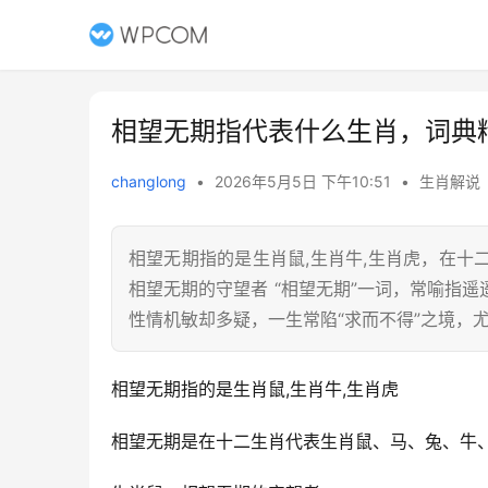
相望无期指代表什么生肖，词典
changlong
•
2026年5月5日 下午10:51
•
生肖解说
相望无期指的是生肖鼠,生肖牛,生肖虎，在
相望无期的守望者 “相望无期”一词，常喻指
性情机敏却多疑，一生常陷“求而不得”之境，
相望无期指的是生肖鼠,生肖牛,生肖虎
相望无期是在十二生肖代表生肖鼠、马、兔、牛