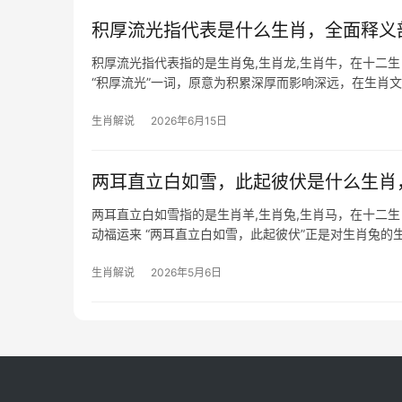
积厚流光指代表是什么生肖，全面释义
积厚流光指代表指的是生肖兔,生肖龙,生肖牛，在十二
“积厚流光”一词，原意为积累深厚而影响深远，在生肖
光彩，2026年对
生肖解说
2026年6月15日
两耳直立白如雪，此起彼伏是什么生肖
两耳直立白如雪指的是生肖羊,生肖兔,生肖马，在十二
动福运来 “两耳直立白如雪，此起彼伏”正是对生肖兔的
喻纯净无暇的福气
生肖解说
2026年5月6日