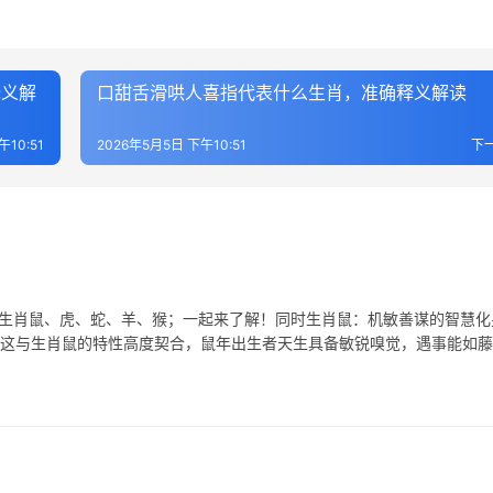
释义解
口甜舌滑哄人喜指代表什么生肖，准确释义解读
午10:51
2026年5月5日 下午10:51
下
表生肖鼠、虎、蛇、羊、猴；一起来了解！同时生肖鼠：机敏善谋的智慧化
，这与生肖鼠的特性高度契合，鼠年出生者天生具备敏锐嗅觉，遇事能如